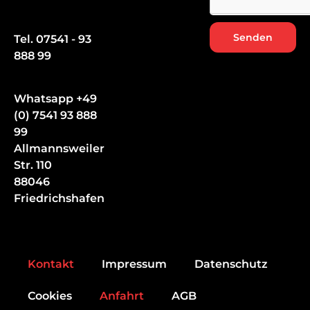
Senden
Tel. 07541 - 93
888 99
Whatsapp +49
(0) 7541 93 888
99
Allmannsweiler
Str. 110
88046
Friedrichshafen
Kontakt
Impressum
Datenschutz
Cookies
Anfahrt
AGB