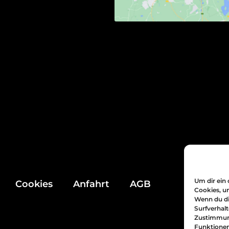
Um dir ein 
Cookies
Anfahrt
AGB
Cookies, u
Wenn du di
Surfverhalt
Zustimmung
Funktionen