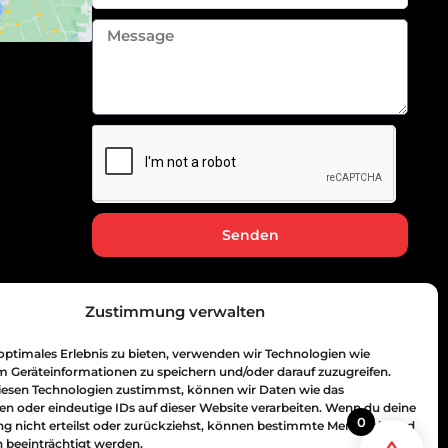
Message
Senden
Zustimmung verwalten
optimales Erlebnis zu bieten, verwenden wir Technologien wie
m Geräteinformationen zu speichern und/oder darauf zuzugreifen.
esen Technologien zustimmst, können wir Daten wie das
en oder eindeutige IDs auf dieser Website verarbeiten. Wenn du deine
0
 nicht erteilst oder zurückziehst, können bestimmte Merkmale und
 beeinträchtigt werden.