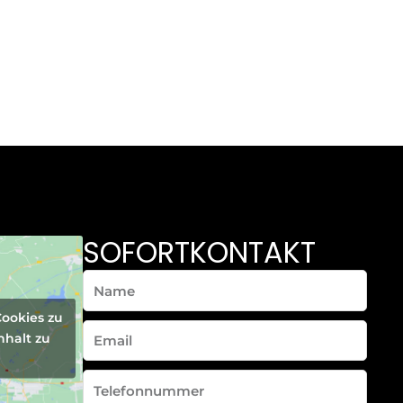
SOFORTKONTAKT
Name
Cookies zu
Email
nhalt zu
Telefonnummer