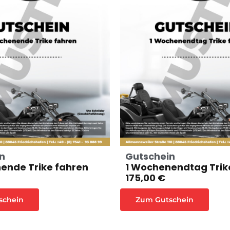
n
Gutschein
ende Trike fahren
1 Wochenendtag Trik
175,00 €
schein
Zum Gutschein