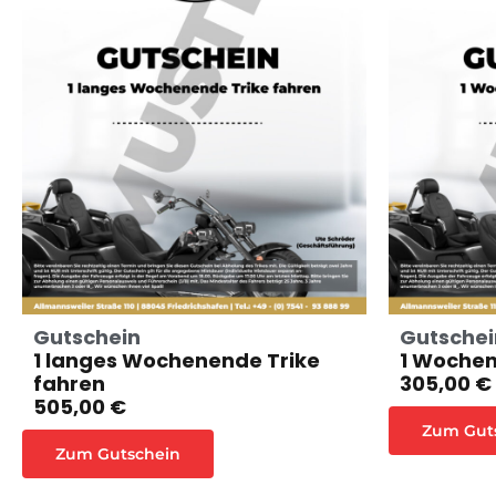
Gutschein
Gutschei
1 langes Wochenende Trike
1 Wochen
fahren
305,00 €
505,00 €
Zum Gut
Zum Gutschein