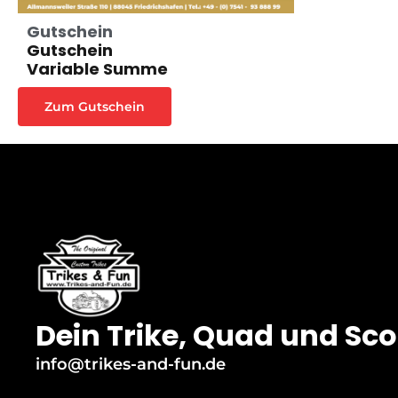
Gutschein
Gutschein
Variable Summe
Zum Gutschein
Dein Trike, Quad und Sco
info@trikes-and-fun.de