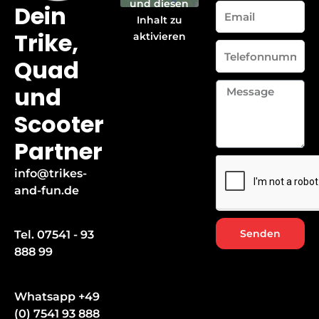
und diesen
Dein
Email
Inhalt zu
Trike,
aktivieren
Telefonnummer
Quad
Message
und
Scooter
Partner
info@trikes-
and-fun.de
Senden
Tel. 07541 - 93
888 99
Whatsapp +49
(0) 7541 93 888