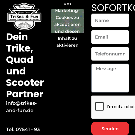
SOFORTK
um
Marketing-
Name
Cookies zu
akzeptieren
und diesen
Dein
Email
Inhalt zu
Trike,
aktivieren
Telefonnummer
Quad
Message
und
Scooter
Partner
info@trikes-
and-fun.de
Senden
Tel. 07541 - 93