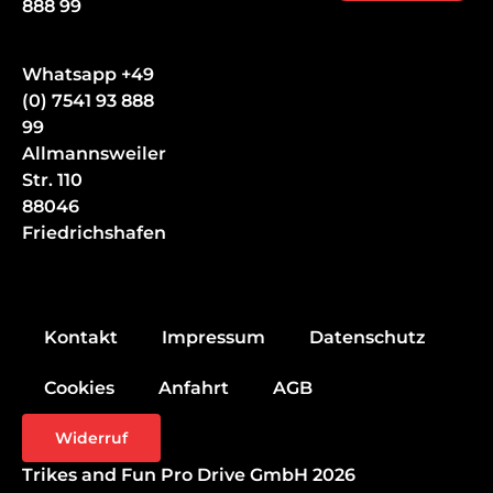
888 99
Whatsapp +49
(0) 7541 93 888
99
Allmannsweiler
Str. 110
88046
Friedrichshafen
Kontakt
Impressum
Datenschutz
Cookies
Anfahrt
AGB
Widerruf
Trikes and Fun Pro Drive GmbH 2026