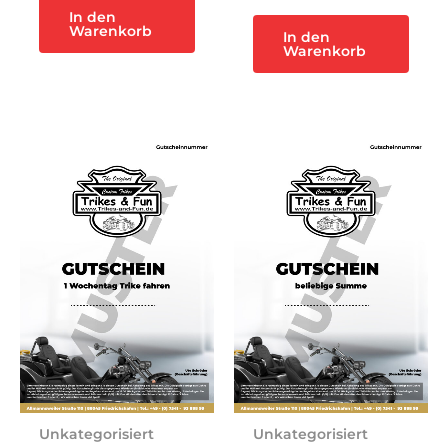
In den
Warenkorb
In den
Warenkorb
Unkategorisiert
Unkategorisiert