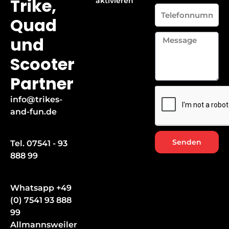
Trike,
aktivieren
Telefonnummer
Quad
Message
und
Scooter
Partner
info@trikes-
and-fun.de
Senden
Tel. 07541 - 93
888 99
Whatsapp +49
(0) 7541 93 888
99
Allmannsweiler