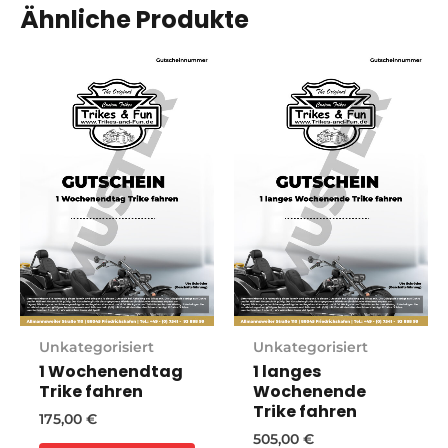
Ähnliche Produkte
Unkategorisiert
Unkategorisiert
1 Wochenendtag
1 langes
Trike fahren
Wochenende
Trike fahren
175,00
€
505,00
€