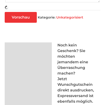
Vorschau
Kategorie:
Unkategorisiert
Noch kein
Beschreibung
Geschenk? Sie
möchten
Rezensionen (0)
jemandem eine
Überraschung
machen?
Jetzt
Wunschgutschein
direkt ausdrucken,
Expressversand ist
ebenfalls möglich.