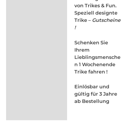
von Trikes & Fun.
Speziell designte
Trike –
Gutscheine
!
Schenken Sie
Ihrem
Lieblingsmensche
n 1 Wochenende
Trike fahren !
Einlösbar und
gültig für 3 Jahre
ab Bestellung